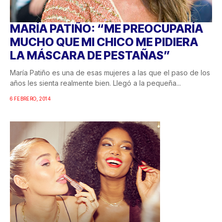
MARÍA PATIÑO: “ME PREOCUPARÍA
MUCHO QUE MI CHICO ME PIDIERA
LA MÁSCARA DE PESTAÑAS”
María Patiño es una de esas mujeres a las que el paso de los
años les sienta realmente bien. Llegó a la pequeña...
6 FEBRERO, 2014