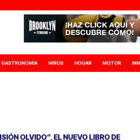
GASTRONOMÍA
NIÑOS
HOGAR
MOTOR
IN
ISIÓN OLVIDO”, EL NUEVO LIBRO DE