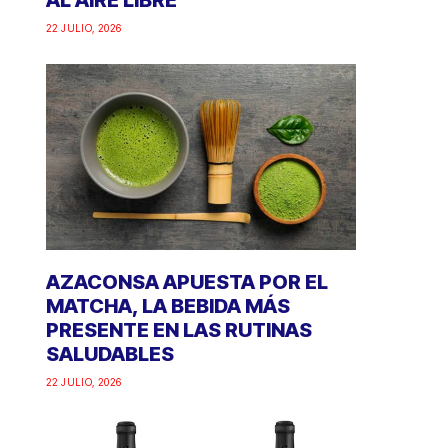
AL AIRE LIBRE
22 JULIO, 2026
AZACONSA APUESTA POR EL
MATCHA, LA BEBIDA MÁS
PRESENTE EN LAS RUTINAS
SALUDABLES
22 JULIO, 2026