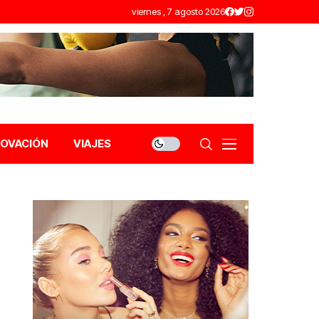
viernes , 7 agosto 2026
NOVACIÓN
VIAJES