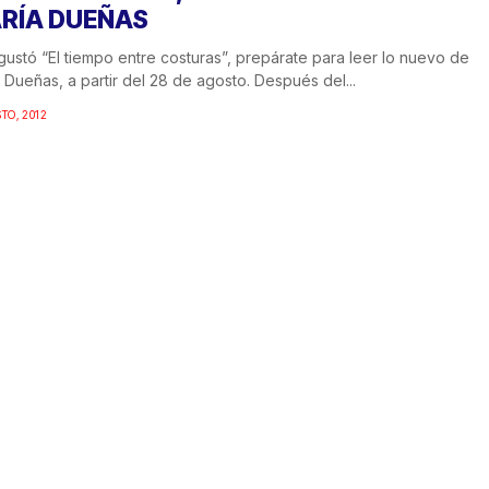
RÍA DUEÑAS
 gustó “El tiempo entre costuras”, prepárate para leer lo nuevo de
 Dueñas, a partir del 28 de agosto. Después del...
STO, 2012