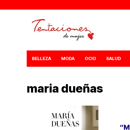
BELLEZA
MODA
OCIO
SALUD
maria dueñas
“M