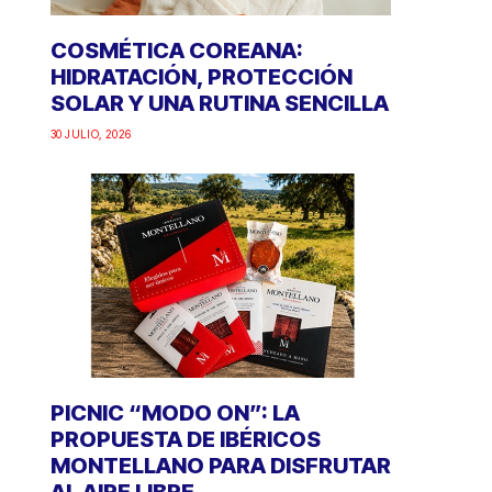
COSMÉTICA COREANA:
HIDRATACIÓN, PROTECCIÓN
SOLAR Y UNA RUTINA SENCILLA
30 JULIO, 2026
PICNIC “MODO ON”: LA
PROPUESTA DE IBÉRICOS
MONTELLANO PARA DISFRUTAR