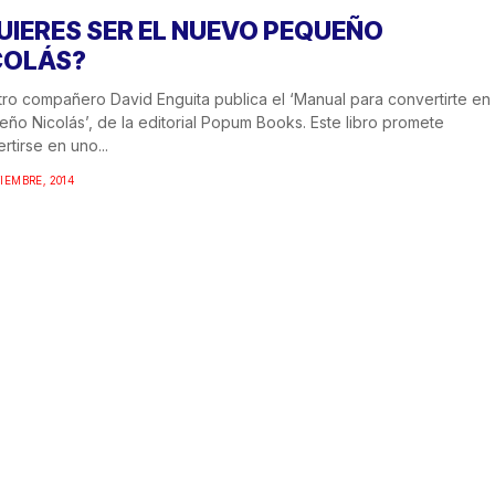
UIERES SER EL NUEVO PEQUEÑO
COLÁS?
ro compañero David Enguita publica el ‘Manual para convertirte en
ño Nicolás’, de la editorial Popum Books. Este libro promete
rtirse en uno...
IEMBRE, 2014