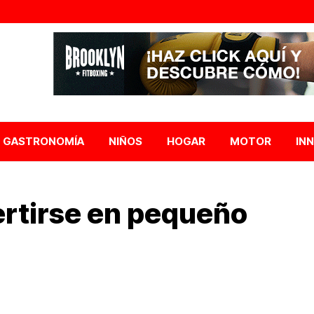
GASTRONOMÍA
NIÑOS
HOGAR
MOTOR
IN
rtirse en pequeño