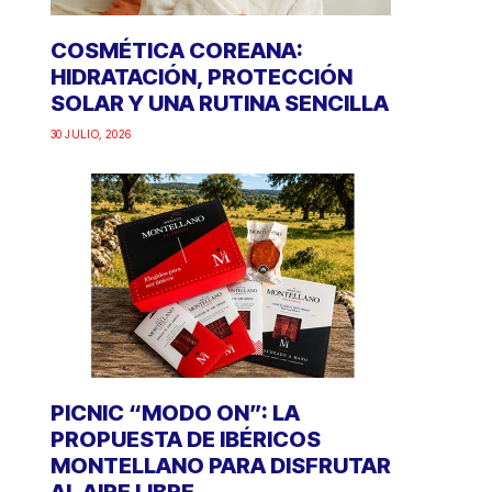
COSMÉTICA COREANA:
HIDRATACIÓN, PROTECCIÓN
SOLAR Y UNA RUTINA SENCILLA
30 JULIO, 2026
PICNIC “MODO ON”: LA
PROPUESTA DE IBÉRICOS
MONTELLANO PARA DISFRUTAR