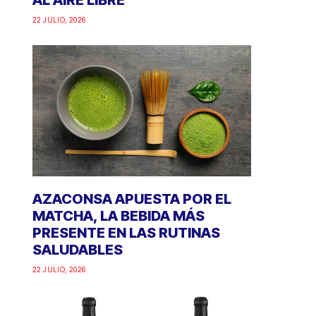
AL AIRE LIBRE
22 JULIO, 2026
AZACONSA APUESTA POR EL
MATCHA, LA BEBIDA MÁS
PRESENTE EN LAS RUTINAS
SALUDABLES
22 JULIO, 2026