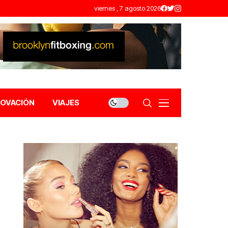
viernes , 7 agosto 2026
NOVACIÓN
VIAJES