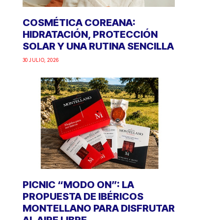
COSMÉTICA COREANA:
HIDRATACIÓN, PROTECCIÓN
SOLAR Y UNA RUTINA SENCILLA
30 JULIO, 2026
PICNIC “MODO ON”: LA
PROPUESTA DE IBÉRICOS
MONTELLANO PARA DISFRUTAR