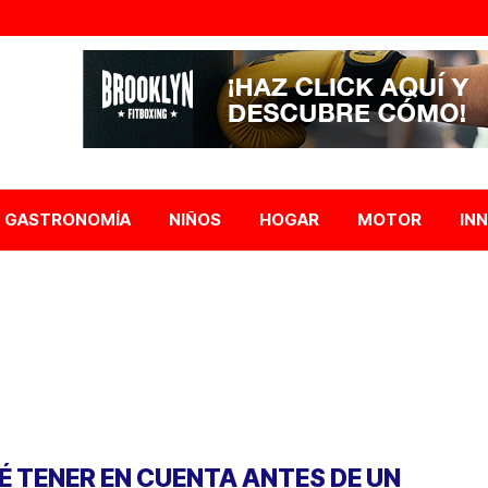
GASTRONOMÍA
NIÑOS
HOGAR
MOTOR
IN
É TENER EN CUENTA ANTES DE UN