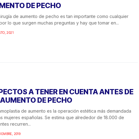
MENTO DE PECHO
irugía de aumento de pecho es tan importante como cualquier
 por lo que surgen muchas preguntas y hay que tomar en...
STO, 2021
PECTOS A TENER EN CUENTA ANTES DE
 AUMENTO DE PECHO
moplastia de aumento es la operación estética más demandada
as mujeres españolas. Se estima que alrededor de 18.000 de
ntes recurren...
IEMBRE, 2019