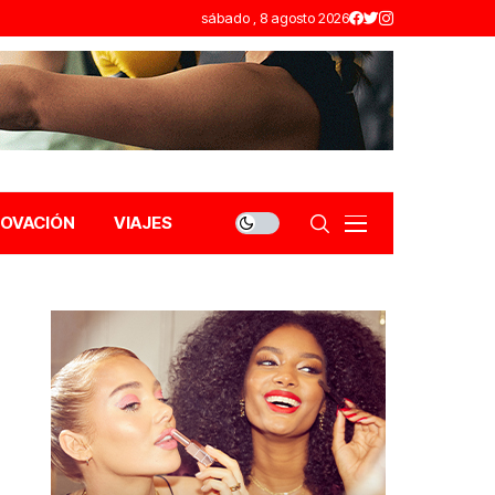
sábado , 8 agosto 2026
NOVACIÓN
VIAJES