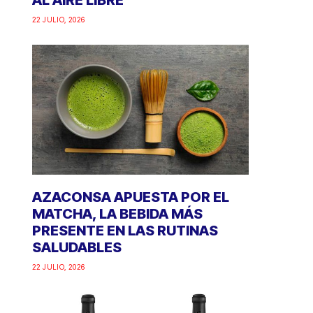
AL AIRE LIBRE
22 JULIO, 2026
AZACONSA APUESTA POR EL
MATCHA, LA BEBIDA MÁS
PRESENTE EN LAS RUTINAS
SALUDABLES
22 JULIO, 2026