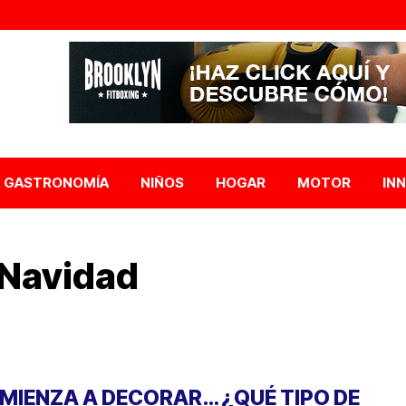
GASTRONOMÍA
NIÑOS
HOGAR
MOTOR
IN
Navidad
MIENZA A DECORAR… ¿QUÉ TIPO DE