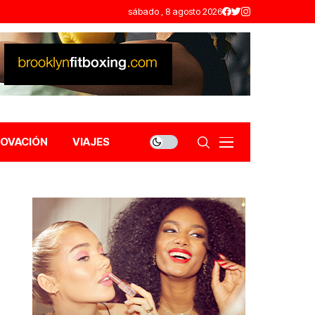
sábado , 8 agosto 2026
NOVACIÓN
VIAJES