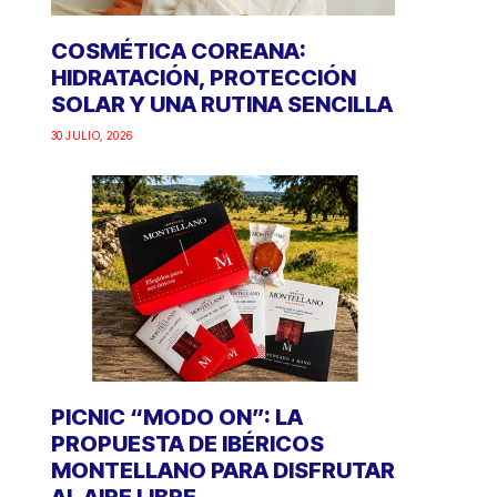
COSMÉTICA COREANA:
HIDRATACIÓN, PROTECCIÓN
SOLAR Y UNA RUTINA SENCILLA
30 JULIO, 2026
PICNIC “MODO ON”: LA
PROPUESTA DE IBÉRICOS
MONTELLANO PARA DISFRUTAR