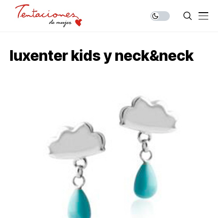
luxenter kids y neck&neck