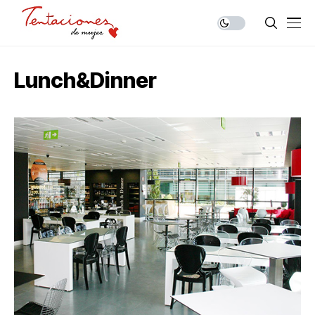
Lunch&Dinner