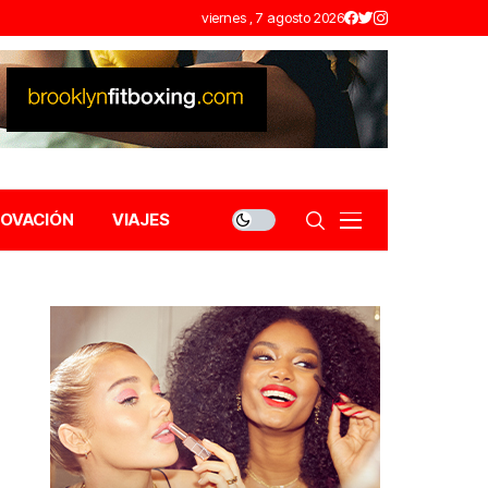
viernes , 7 agosto 2026
NOVACIÓN
VIAJES