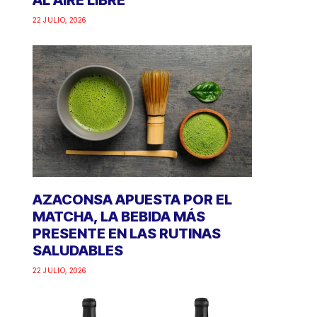
AL AIRE LIBRE
22 JULIO, 2026
AZACONSA APUESTA POR EL
MATCHA, LA BEBIDA MÁS
PRESENTE EN LAS RUTINAS
SALUDABLES
22 JULIO, 2026