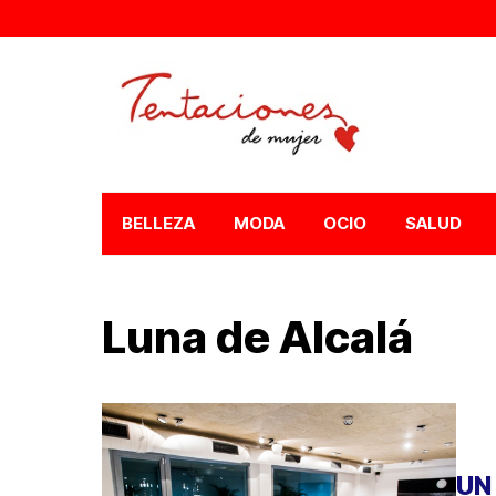
BELLEZA
MODA
OCIO
SALUD
Luna de Alcalá
UN