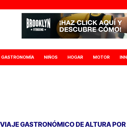
GASTRONOMÍA
NIÑOS
HOGAR
MOTOR
IN
 VIAJE GASTRONÓMICO DE ALTURA POR