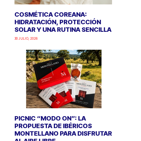
COSMÉTICA COREANA:
HIDRATACIÓN, PROTECCIÓN
SOLAR Y UNA RUTINA SENCILLA
30 JULIO, 2026
PICNIC “MODO ON”: LA
PROPUESTA DE IBÉRICOS
MONTELLANO PARA DISFRUTAR