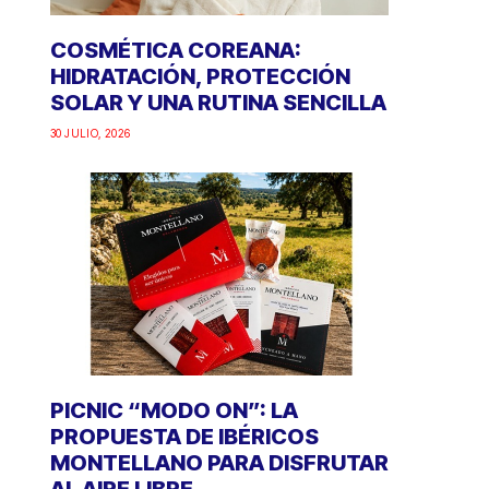
COSMÉTICA COREANA:
HIDRATACIÓN, PROTECCIÓN
SOLAR Y UNA RUTINA SENCILLA
30 JULIO, 2026
PICNIC “MODO ON”: LA
PROPUESTA DE IBÉRICOS
MONTELLANO PARA DISFRUTAR