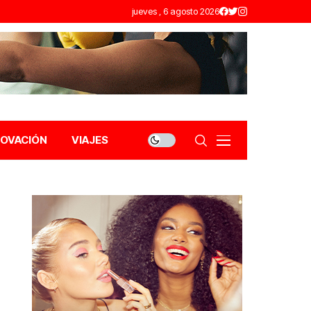
jueves , 6 agosto 2026
NOVACIÓN
VIAJES