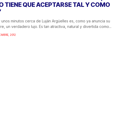
O TIENE QUE ACEPTARSE TAL Y COMO
”
 unos minutos cerca de Luján Argüelles es, como ya anuncia su
e, un verdadero lujo. Es tan atractiva, natural y divertida como...
EMBRE, 2012