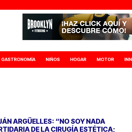
GASTRONOMÍA
NIÑOS
HOGAR
MOTOR
IN
JÁN ARGÜELLES: “NO SOY NADA
RTIDARIA DE LA CIRUGÍA ESTÉTICA;