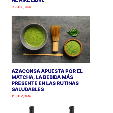
AL AIRE LIBRE
22 JULIO, 2026
AZACONSA APUESTA POR EL
MATCHA, LA BEBIDA MÁS
PRESENTE EN LAS RUTINAS
SALUDABLES
22 JULIO, 2026