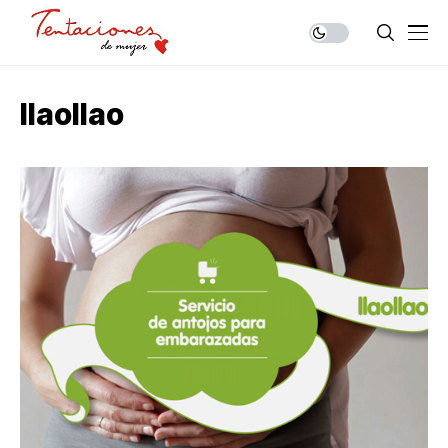
llaollao