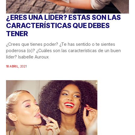
¿ERES UNA LÍDER? ESTAS SON LAS
CARACTERÍSTICAS QUE DEBES
TENER
¿Crees que tienes poder? ¿Te has sentido o te sientes
poderosa (o)? ¿Cuáles son las características de un buen
líder? Isabelle Auroux
18 ABRIL, 2021