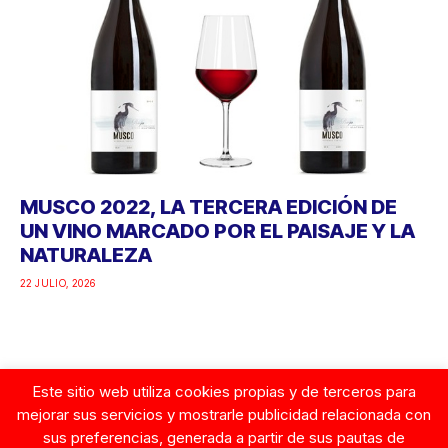
MUSCO 2022, LA TERCERA EDICIÓN DE
UN VINO MARCADO POR EL PAISAJE Y LA
NATURALEZA
22 JULIO, 2026
Este sitio web utiliza cookies propias y de terceros para
Google
mejorar sus servicios y mostrarle publicidad relacionada con
sus preferencias, generada a partir de sus pautas de