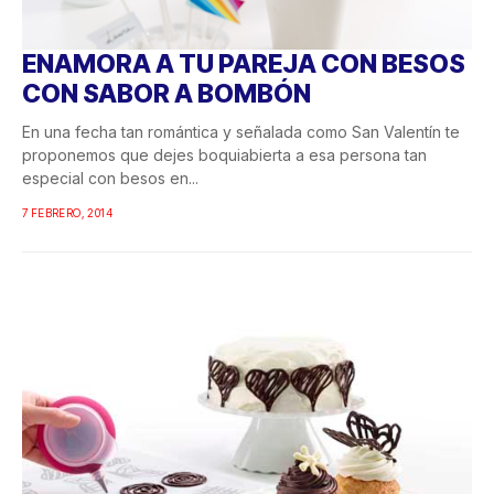
ENAMORA A TU PAREJA CON BESOS
CON SABOR A BOMBÓN
En una fecha tan romántica y señalada como San Valentín te
proponemos que dejes boquiabierta a esa persona tan
especial con besos en...
7 FEBRERO, 2014