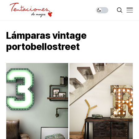
Lámparas vintage
portobellostreet