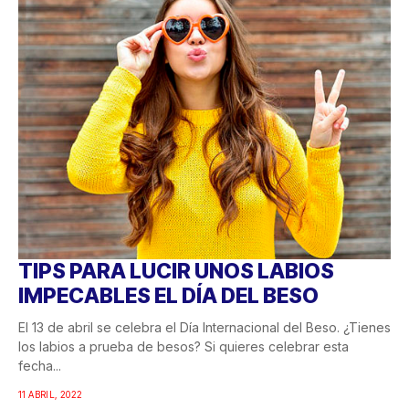
TIPS PARA LUCIR UNOS LABIOS
IMPECABLES EL DÍA DEL BESO
El 13 de abril se celebra el Día Internacional del Beso. ¿Tienes
los labios a prueba de besos? Si quieres celebrar esta
fecha...
11 ABRIL, 2022