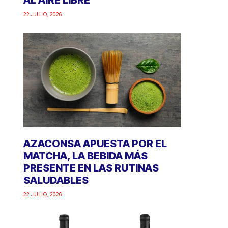
AL AIRE LIBRE
22 JULIO, 2026
AZACONSA APUESTA POR EL
MATCHA, LA BEBIDA MÁS
PRESENTE EN LAS RUTINAS
SALUDABLES
22 JULIO, 2026