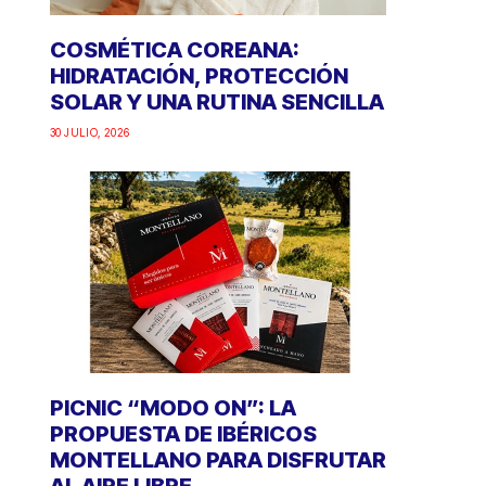
COSMÉTICA COREANA:
HIDRATACIÓN, PROTECCIÓN
SOLAR Y UNA RUTINA SENCILLA
30 JULIO, 2026
PICNIC “MODO ON”: LA
PROPUESTA DE IBÉRICOS
MONTELLANO PARA DISFRUTAR