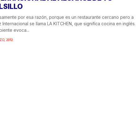
LSILLO
samente por esa razón, porque es un restaurante cercano pero a
z Internacional se llama LA KITCHEN, que significa cocina en inglés.
biente evoca...
ZO, 2012