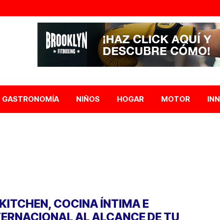
GASTRONOMÍA
NIÑOS
HOGAR
MOTOR
IN
 KITCHEN, COCINA ÍNTIMA E
TERNACIONAL AL ALCANCE DE TU