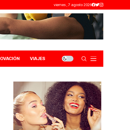
viernes , 7 agosto 2026
NOVACIÓN
VIAJES