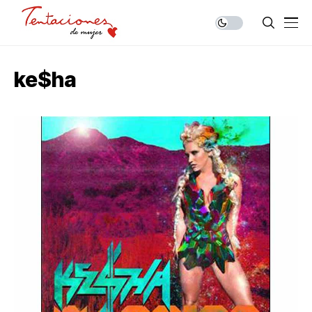
ke$ha