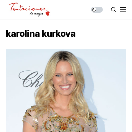
karolina kurkova