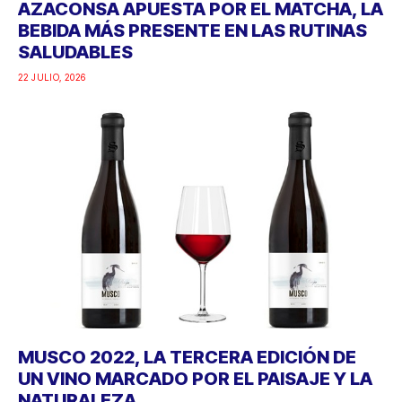
AZACONSA APUESTA POR EL MATCHA, LA
BEBIDA MÁS PRESENTE EN LAS RUTINAS
SALUDABLES
22 JULIO, 2026
MUSCO 2022, LA TERCERA EDICIÓN DE
UN VINO MARCADO POR EL PAISAJE Y LA
NATURALEZA