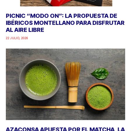
PICNIC “MODO ON”: LA PROPUESTA DE
IBÉRICOS MONTELLANO PARA DISFRUTAR
AL AIRE LIBRE
22 JULIO, 2026
AZACONSA APUESTA POR EL MATCHA, LA