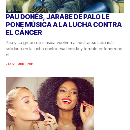
PAU DONÉS, JARABE DE PALO LE
PONE MÚSICA A LA LUCHA CONTRA
EL CÁNCER
Pau y su grupo de música vuelven a mostrar su lado más
solidario en la lucha contra esa temida y terrible enfermedad:
el...
7 NOVIEMBRE, 2018