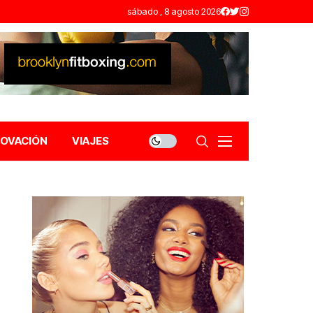
sábado , 8 agosto 2026
NOVACIÓN
VIAJES