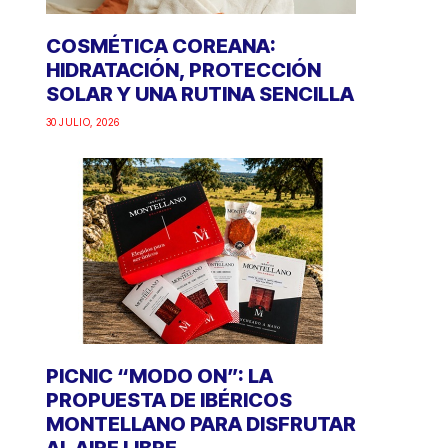
COSMÉTICA COREANA:
HIDRATACIÓN, PROTECCIÓN
SOLAR Y UNA RUTINA SENCILLA
30 JULIO, 2026
PICNIC “MODO ON”: LA
PROPUESTA DE IBÉRICOS
MONTELLANO PARA DISFRUTAR