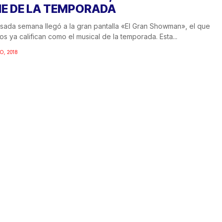
NE DE LA TEMPORADA
sada semana llegó a la gran pantalla «El Gran Showman», el que
s ya califican como el musical de la temporada. Esta...
O, 2018