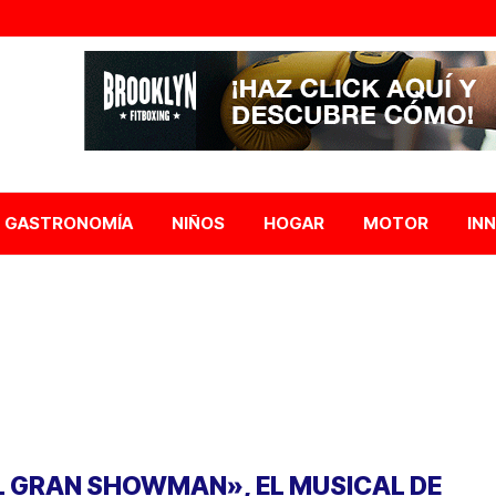
GASTRONOMÍA
NIÑOS
HOGAR
MOTOR
IN
L GRAN SHOWMAN», EL MUSICAL DE