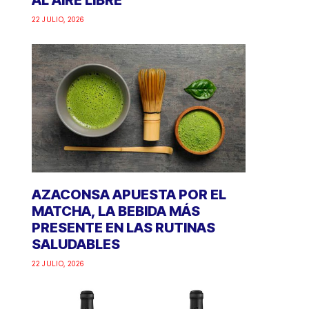
AL AIRE LIBRE
22 JULIO, 2026
AZACONSA APUESTA POR EL
MATCHA, LA BEBIDA MÁS
PRESENTE EN LAS RUTINAS
SALUDABLES
22 JULIO, 2026