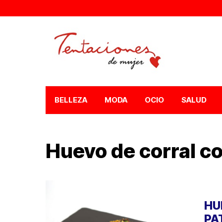
BELLEZA
MODA
OCIO
SALUD
Huevo de corral c
HU
PA