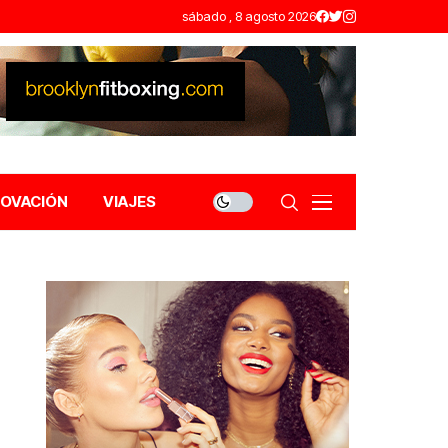
sábado , 8 agosto 2026
NOVACIÓN
VIAJES