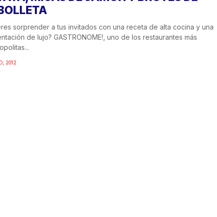
BOLLETA
res sorprender a tus invitados con una receta de alta cocina y una
ntación de lujo? GASTRONOME!, uno de los restaurantes más
politas...
O, 2012