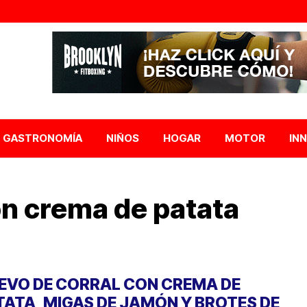
GASTRONOMÍA
NIÑOS
HOGAR
MOTOR
IN
on crema de patata
EVO DE CORRAL CON CREMA DE
TATA, MIGAS DE JAMÓN Y BROTES DE