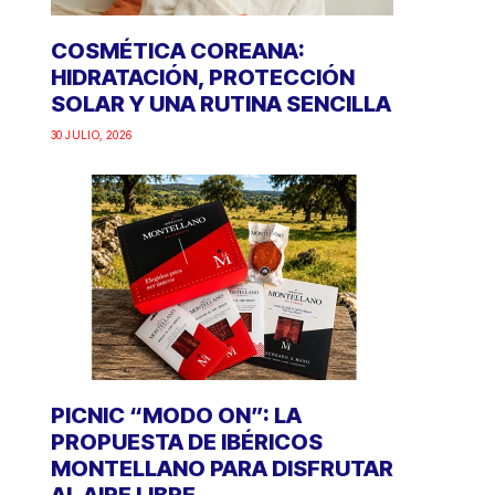
COSMÉTICA COREANA:
HIDRATACIÓN, PROTECCIÓN
SOLAR Y UNA RUTINA SENCILLA
30 JULIO, 2026
PICNIC “MODO ON”: LA
PROPUESTA DE IBÉRICOS
MONTELLANO PARA DISFRUTAR