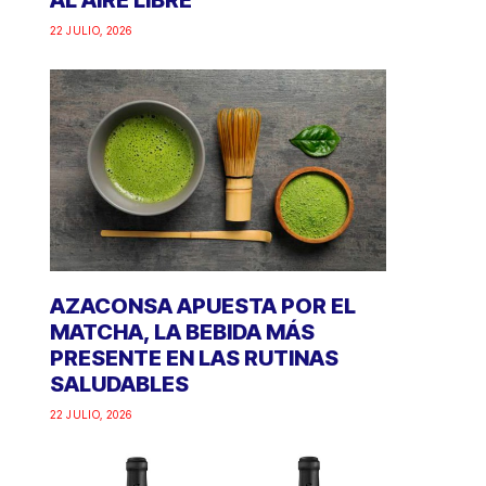
AL AIRE LIBRE
22 JULIO, 2026
AZACONSA APUESTA POR EL
MATCHA, LA BEBIDA MÁS
PRESENTE EN LAS RUTINAS
SALUDABLES
22 JULIO, 2026