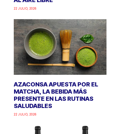
AL AIRE LIBRE
22 JULIO, 2026
AZACONSA APUESTA POR EL
MATCHA, LA BEBIDA MÁS
PRESENTE EN LAS RUTINAS
SALUDABLES
22 JULIO, 2026