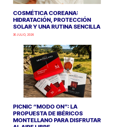
COSMÉTICA COREANA:
HIDRATACIÓN, PROTECCIÓN
SOLAR Y UNA RUTINA SENCILLA
30 JULIO, 2026
PICNIC “MODO ON”: LA
PROPUESTA DE IBÉRICOS
MONTELLANO PARA DISFRUTAR