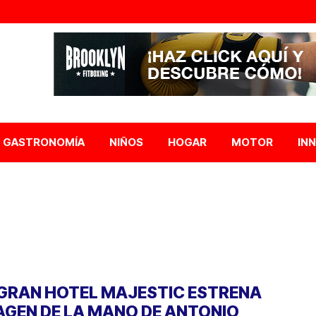
GASTRONOMÍA
NIÑOS
HOGAR
MOTOR
IN
 GRAN HOTEL MAJESTIC ESTRENA
AGEN DE LA MANO DE ANTONIO