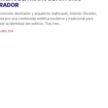
RADOR
conocido diseñador y arquitecto mallorquín, Antonio Obrador,
ta por una combinada estética moderna y tradicional para
zar la identidad del edificio. Tras tres...
UBRE, 2014