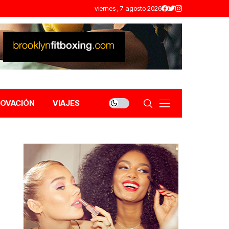
viernes , 7 agosto 2026
NOVACIÓN
VIAJES