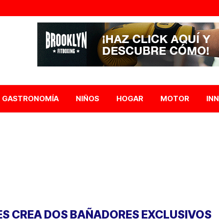
GASTRONOMÍA
NIÑOS
HOGAR
MOTOR
IN
ES CREA DOS BAÑADORES EXCLUSIVOS