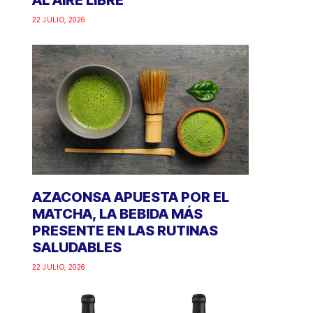
AL AIRE LIBRE
22 JULIO, 2026
AZACONSA APUESTA POR EL
MATCHA, LA BEBIDA MÁS
PRESENTE EN LAS RUTINAS
SALUDABLES
22 JULIO, 2026