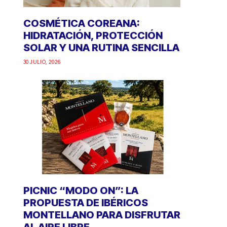
COSMÉTICA COREANA:
HIDRATACIÓN, PROTECCIÓN
SOLAR Y UNA RUTINA SENCILLA
30 JULIO, 2026
PICNIC “MODO ON”: LA
PROPUESTA DE IBÉRICOS
MONTELLANO PARA DISFRUTAR