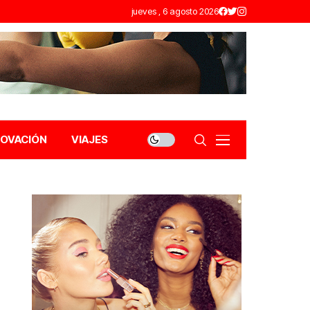
jueves , 6 agosto 2026
NOVACIÓN
VIAJES