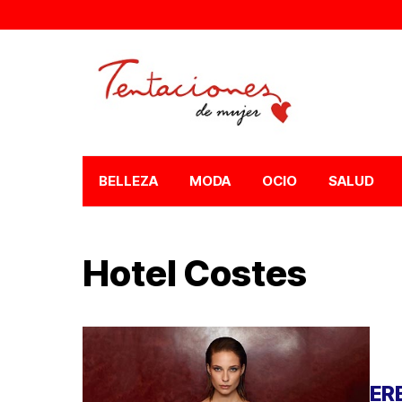
BELLEZA
MODA
OCIO
SALUD
Hotel Costes
ER