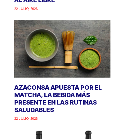
AL AIRE LIBRE
22 JULIO, 2026
AZACONSA APUESTA POR EL
MATCHA, LA BEBIDA MÁS
PRESENTE EN LAS RUTINAS
SALUDABLES
22 JULIO, 2026