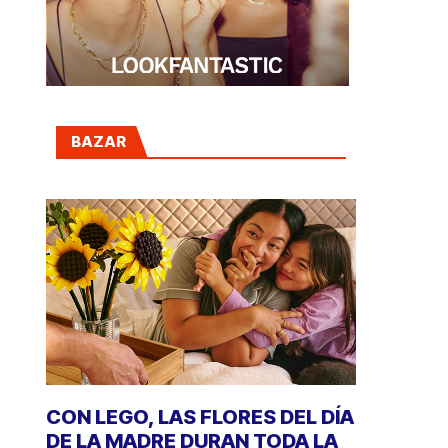
BAZAR
CON LEGO, LAS FLORES DEL DÍA
DE LA MADRE DURAN TODA LA