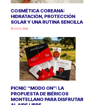
COSMÉTICA COREANA:
HIDRATACIÓN, PROTECCIÓN
SOLAR Y UNA RUTINA SENCILLA
30 JULIO, 2026
PICNIC “MODO ON”: LA
PROPUESTA DE IBÉRICOS
MONTELLANO PARA DISFRUTAR