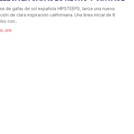
rma de gafas de sol española HIPSTEEPS, lanza una nueva
ción de clara inspiración californiana. Una línea inicial de 8
os con...
RO, 2015