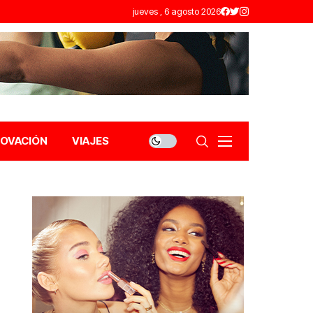
jueves , 6 agosto 2026
NOVACIÓN
VIAJES