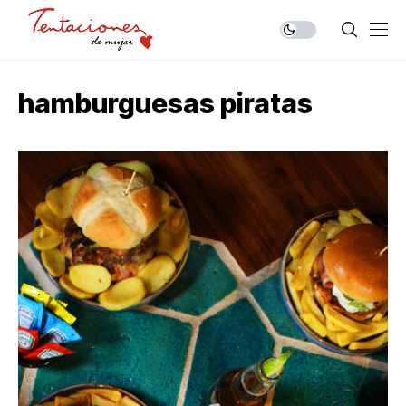
hamburguesas piratas