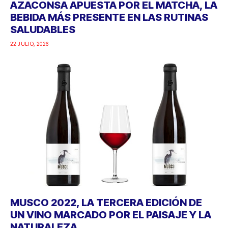
AZACONSA APUESTA POR EL MATCHA, LA
BEBIDA MÁS PRESENTE EN LAS RUTINAS
SALUDABLES
22 JULIO, 2026
MUSCO 2022, LA TERCERA EDICIÓN DE
UN VINO MARCADO POR EL PAISAJE Y LA
NATURALEZA