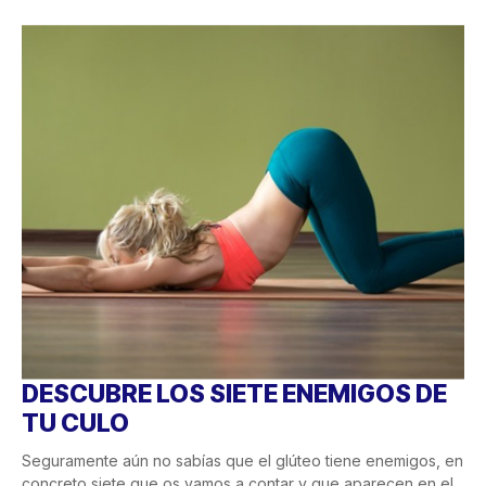
DESCUBRE LOS SIETE ENEMIGOS DE
TU CULO
Seguramente aún no sabías que el glúteo tiene enemigos, en
concreto siete que os vamos a contar y que aparecen en el