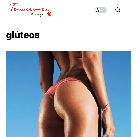
glúteos