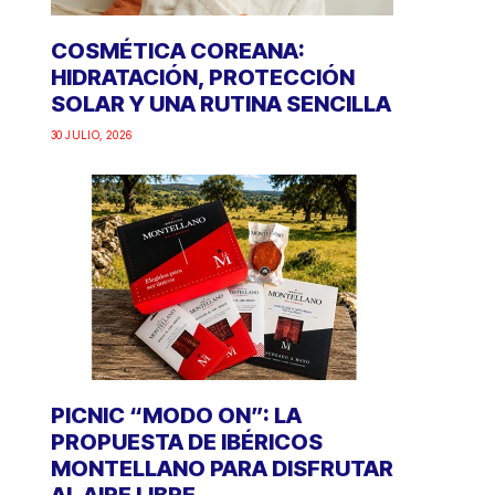
COSMÉTICA COREANA:
HIDRATACIÓN, PROTECCIÓN
SOLAR Y UNA RUTINA SENCILLA
30 JULIO, 2026
PICNIC “MODO ON”: LA
PROPUESTA DE IBÉRICOS
MONTELLANO PARA DISFRUTAR