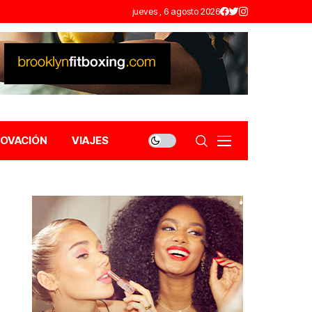
jueves , 6 agosto 2026
NOVACIÓN
VIAJES