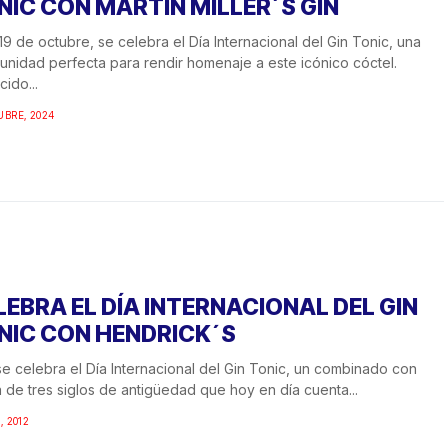
NIC CON MARTIN MILLER´S GIN
19 de octubre, se celebra el Día Internacional del Gin Tonic, una
unidad perfecta para rendir homenaje a este icónico cóctel.
ido...
UBRE, 2024
LEBRA EL DÍA INTERNACIONAL DEL GIN
NIC CON HENDRICK´S
e celebra el Día Internacional del Gin Tonic, un combinado con
 de tres siglos de antigüedad que hoy en día cuenta...
, 2012