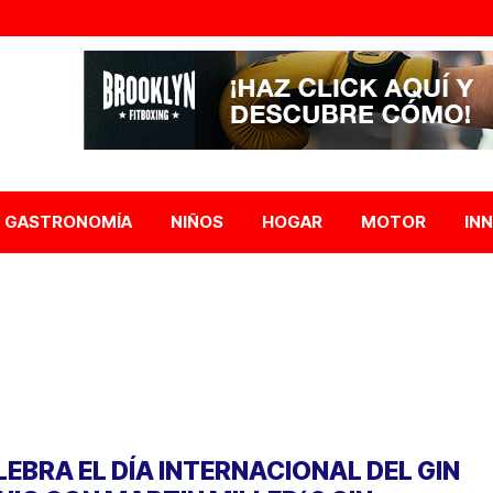
GASTRONOMÍA
NIÑOS
HOGAR
MOTOR
IN
LEBRA EL DÍA INTERNACIONAL DEL GIN