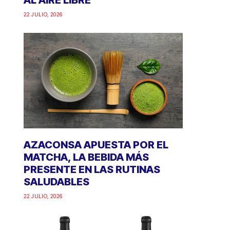
AL AIRE LIBRE
22 JULIO, 2026
AZACONSA APUESTA POR EL
MATCHA, LA BEBIDA MÁS
PRESENTE EN LAS RUTINAS
SALUDABLES
22 JULIO, 2026