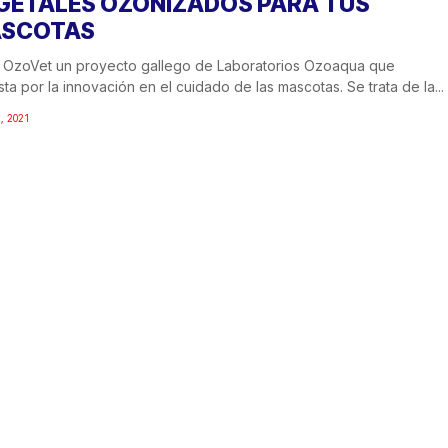
GETALES OZONIZADOS PARA TUS
SCOTAS
 OzoVet un proyecto gallego de Laboratorios Ozoaqua que
ta por la innovación en el cuidado de las mascotas. Se trata de la...
, 2021