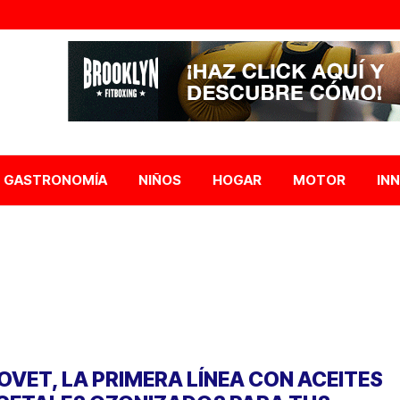
GASTRONOMÍA
NIÑOS
HOGAR
MOTOR
IN
OVET, LA PRIMERA LÍNEA CON ACEITES