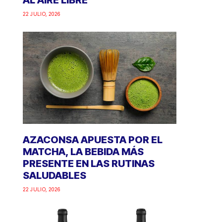
AL AIRE LIBRE
22 JULIO, 2026
AZACONSA APUESTA POR EL
MATCHA, LA BEBIDA MÁS
PRESENTE EN LAS RUTINAS
SALUDABLES
22 JULIO, 2026