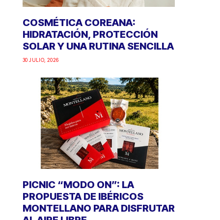
COSMÉTICA COREANA:
HIDRATACIÓN, PROTECCIÓN
SOLAR Y UNA RUTINA SENCILLA
30 JULIO, 2026
PICNIC “MODO ON”: LA
PROPUESTA DE IBÉRICOS
MONTELLANO PARA DISFRUTAR