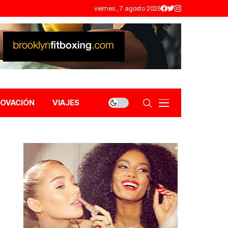
viernes , 7 agosto 2026
NOVACIÓN
VIAJES