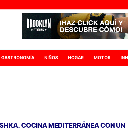
GASTRONOMÍA
NIÑOS
HOGAR
MOTOR
IN
ISHKA, COCINA MEDITERRÁNEA CON UN