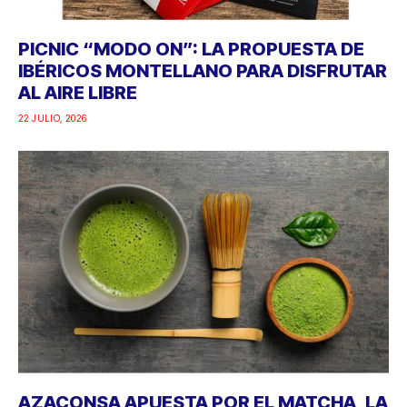
PICNIC “MODO ON”: LA PROPUESTA DE
IBÉRICOS MONTELLANO PARA DISFRUTAR
AL AIRE LIBRE
22 JULIO, 2026
AZACONSA APUESTA POR EL MATCHA, LA