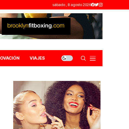
sábado , 8 agosto 2026
NOVACIÓN
VIAJES