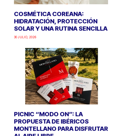
COSMÉTICA COREANA:
HIDRATACIÓN, PROTECCIÓN
SOLAR Y UNA RUTINA SENCILLA
30 JULIO, 2026
PICNIC “MODO ON”: LA
PROPUESTA DE IBÉRICOS
MONTELLANO PARA DISFRUTAR