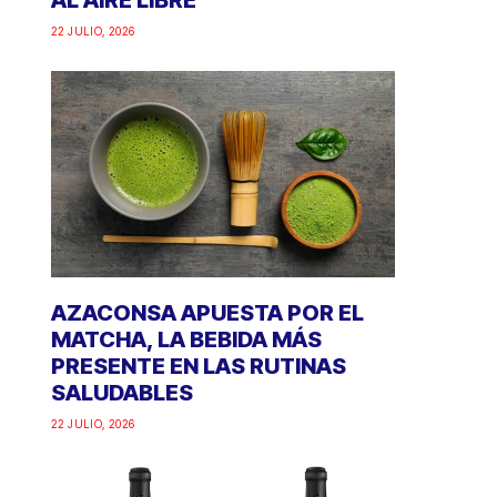
AL AIRE LIBRE
22 JULIO, 2026
AZACONSA APUESTA POR EL
MATCHA, LA BEBIDA MÁS
PRESENTE EN LAS RUTINAS
SALUDABLES
22 JULIO, 2026