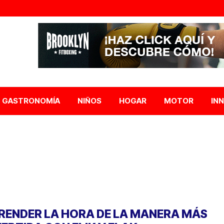
GASTRONOMÍA
NIÑOS
HOGAR
MOTOR
IN
RENDER LA HORA DE LA MANERA MÁS