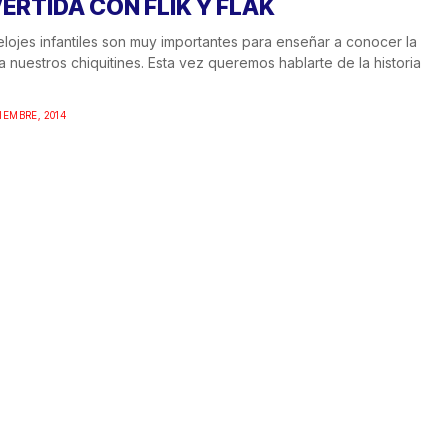
VERTIDA CON FLIK Y FLAK
elojes infantiles son muy importantes para enseñar a conocer la
a nuestros chiquitines. Esta vez queremos hablarte de la historia
IEMBRE, 2014