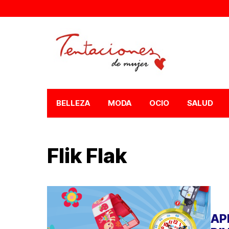
BELLEZA
MODA
OCIO
SALUD
Flik Flak
AP