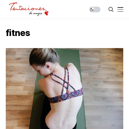
fitnes