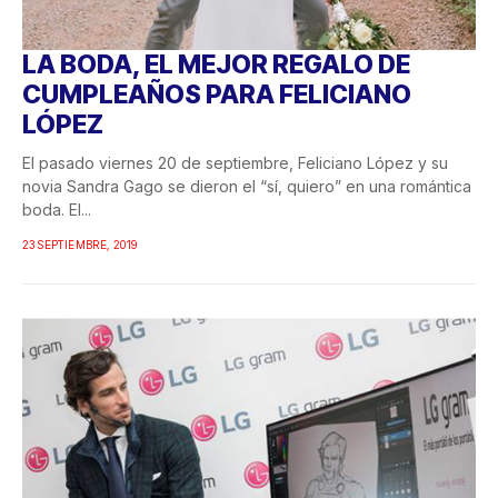
LA BODA, EL MEJOR REGALO DE
CUMPLEAÑOS PARA FELICIANO
LÓPEZ
El pasado viernes 20 de septiembre, Feliciano López y su
novia Sandra Gago se dieron el “sí, quiero” en una romántica
boda. El...
23 SEPTIEMBRE, 2019