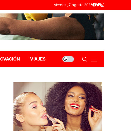
viernes , 7 agosto 2026
NOVACIÓN
VIAJES