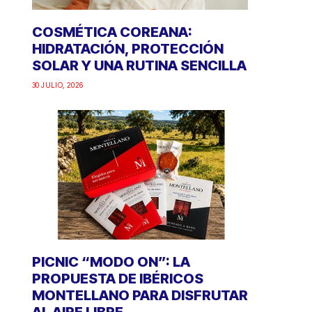
COSMÉTICA COREANA:
HIDRATACIÓN, PROTECCIÓN
SOLAR Y UNA RUTINA SENCILLA
30 JULIO, 2026
PICNIC “MODO ON”: LA
PROPUESTA DE IBÉRICOS
MONTELLANO PARA DISFRUTAR