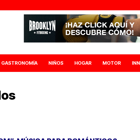
GASTRONOMÍA
NIÑOS
HOGAR
MOTOR
IN
dos