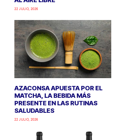
AL AIRE LIBRE
22 JULIO, 2026
AZACONSA APUESTA POR EL
MATCHA, LA BEBIDA MÁS
PRESENTE EN LAS RUTINAS
SALUDABLES
22 JULIO, 2026