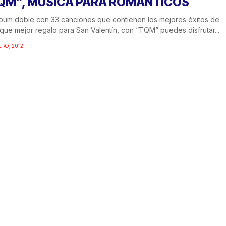
QM”, MÚSICA PARA ROMÁNTICOS
bum doble con 33 canciones que contienen los mejores éxitos de
 que mejor regalo para San Valentín, con “TQM” puedes disfrutar...
ERO, 2012