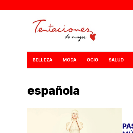
BELLEZA
MODA
OCIO
SALUD
española
PA