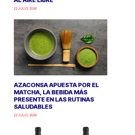
AL AIRE LIBRE
22 JULIO, 2026
AZACONSA APUESTA POR EL
MATCHA, LA BEBIDA MÁS
PRESENTE EN LAS RUTINAS
SALUDABLES
22 JULIO, 2026