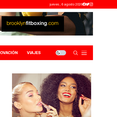
jueves , 6 agosto 2026
NOVACIÓN
VIAJES