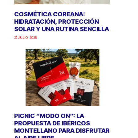
COSMÉTICA COREANA:
HIDRATACIÓN, PROTECCIÓN
SOLAR Y UNA RUTINA SENCILLA
30 JULIO, 2026
PICNIC “MODO ON”: LA
PROPUESTA DE IBÉRICOS
MONTELLANO PARA DISFRUTAR