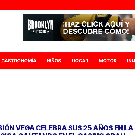
GASTRONOMÍA
NIÑOS
HOGAR
MOTOR
IN
SIÓN VEGA CELEBRA SUS 25 AÑOS EN LA