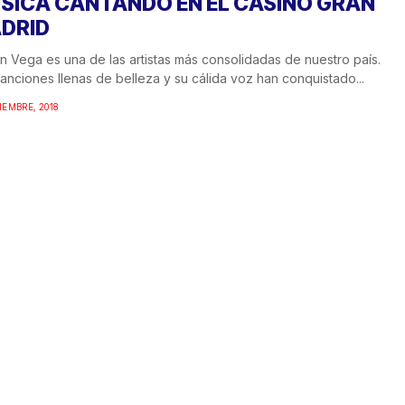
SICA CANTANDO EN EL CASINO GRAN
DRID
n Vega es una de las artistas más consolidadas de nuestro país.
anciones llenas de belleza y su cálida voz han conquistado...
TIEMBRE, 2018