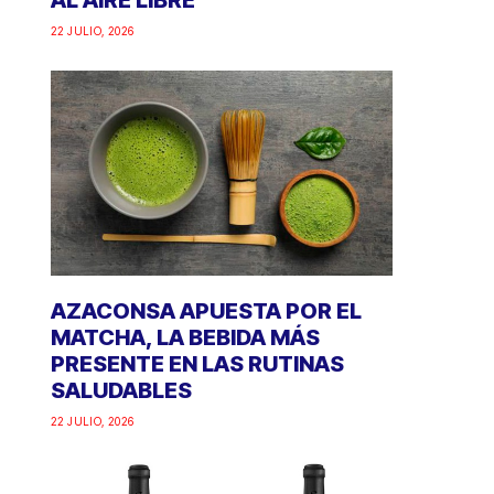
AL AIRE LIBRE
22 JULIO, 2026
AZACONSA APUESTA POR EL
MATCHA, LA BEBIDA MÁS
PRESENTE EN LAS RUTINAS
SALUDABLES
22 JULIO, 2026