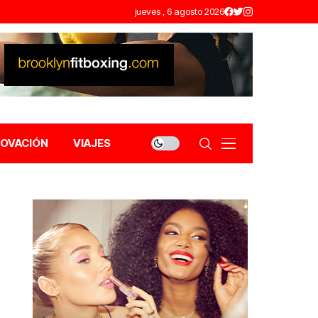
jueves , 6 agosto 2026
NOVACIÓN
VIAJES