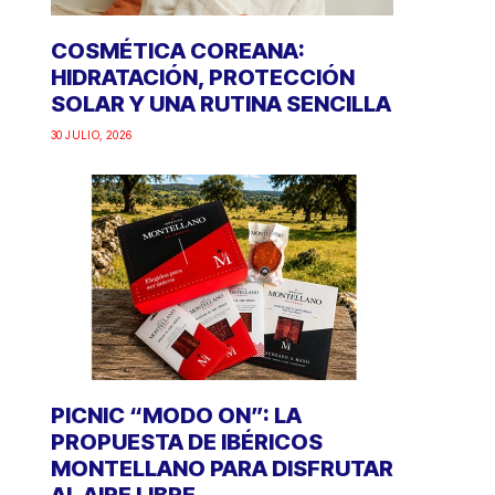
COSMÉTICA COREANA:
HIDRATACIÓN, PROTECCIÓN
SOLAR Y UNA RUTINA SENCILLA
30 JULIO, 2026
PICNIC “MODO ON”: LA
PROPUESTA DE IBÉRICOS
MONTELLANO PARA DISFRUTAR