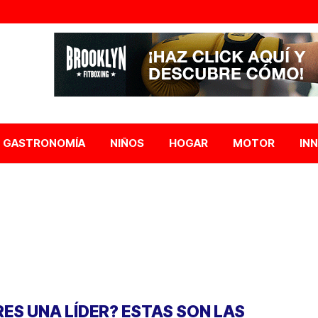
GASTRONOMÍA
NIÑOS
HOGAR
MOTOR
IN
RES UNA LÍDER? ESTAS SON LAS