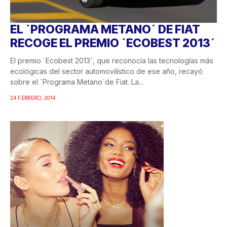
EL `PROGRAMA METANO´ DE FIAT
RECOGE EL PREMIO `ECOBEST 2013´
El premio `Ecobest 2013´, que reconocía las tecnologías más
ecológicas del sector automovilístico de ese año, recayó
sobre el `Programa Metano´de Fiat. La...
24 FEBRERO, 2014