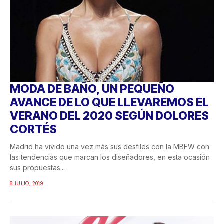
MODA DE BAÑO, UN PEQUEÑO
AVANCE DE LO QUE LLEVAREMOS EL
VERANO DEL 2020 SEGÚN DOLORES
CORTÉS
Madrid ha vivido una vez más sus desfiles con la MBFW con
las tendencias que marcan los diseñadores, en esta ocasión
sus propuestas...
8 JULIO, 2019