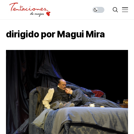
dirigido por Magui Mira