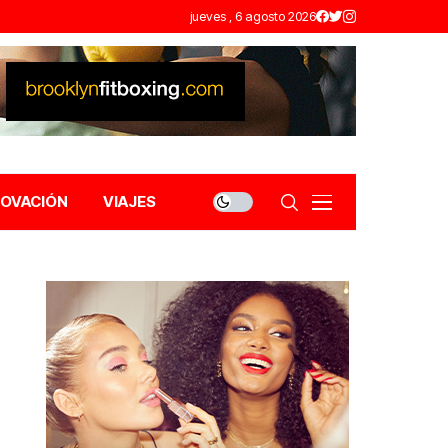
jueves , 6 agosto 2026
NOVACIÓN
VIAJES