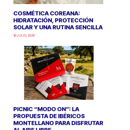
COSMÉTICA COREANA:
HIDRATACIÓN, PROTECCIÓN
SOLAR Y UNA RUTINA SENCILLA
30 JULIO, 2026
PICNIC “MODO ON”: LA
PROPUESTA DE IBÉRICOS
MONTELLANO PARA DISFRUTAR