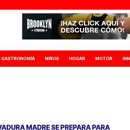
GASTRONOMÍA
NIÑOS
HOGAR
MOTOR
IN
VADURA MADRE SE PREPARA PARA