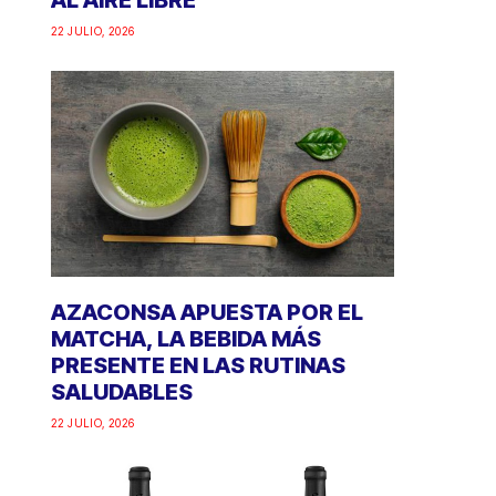
AL AIRE LIBRE
22 JULIO, 2026
AZACONSA APUESTA POR EL
MATCHA, LA BEBIDA MÁS
PRESENTE EN LAS RUTINAS
SALUDABLES
22 JULIO, 2026