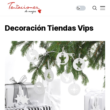
Decoración Tiendas Vips