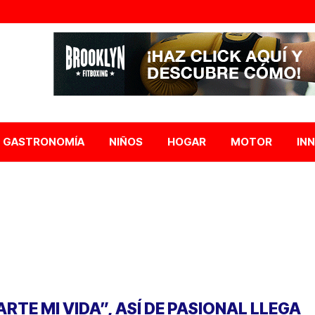
GASTRONOMÍA
NIÑOS
HOGAR
MOTOR
IN
ARTE MI VIDA”, ASÍ DE PASIONAL LLEGA