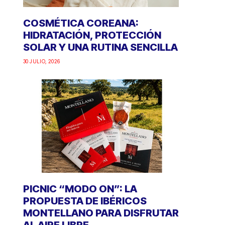
COSMÉTICA COREANA:
HIDRATACIÓN, PROTECCIÓN
SOLAR Y UNA RUTINA SENCILLA
30 JULIO, 2026
PICNIC “MODO ON”: LA
PROPUESTA DE IBÉRICOS
MONTELLANO PARA DISFRUTAR