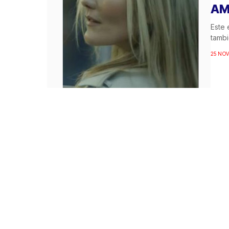
AM
Este 
tambi
25 NOV