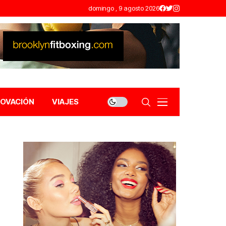
domingo , 9 agosto 2026
NOVACIÓN
VIAJES