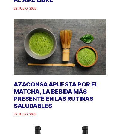
AL AIRE LIBRE
22 JULIO, 2026
AZACONSA APUESTA POR EL
MATCHA, LA BEBIDA MÁS
PRESENTE EN LAS RUTINAS
SALUDABLES
22 JULIO, 2026