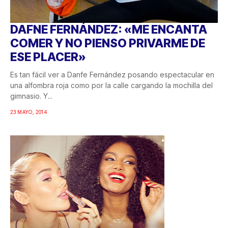
DAFNE FERNÁNDEZ: «ME ENCANTA
COMER Y NO PIENSO PRIVARME DE
ESE PLACER»
Es tan fácil ver a Danfe Fernández posando espectacular en
una alfombra roja como por la calle cargando la mochilla del
gimnasio. Y...
23 MAYO, 2014