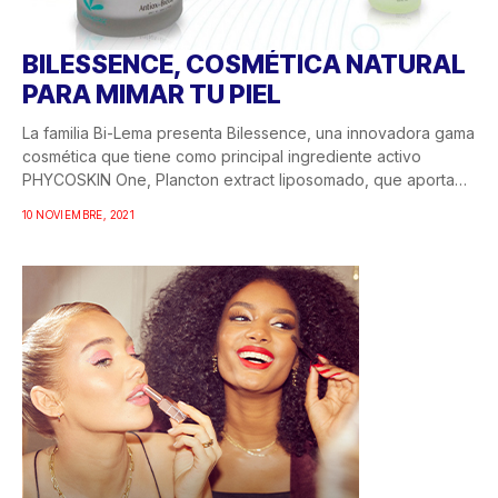
BILESSENCE, COSMÉTICA NATURAL
PARA MIMAR TU PIEL
La familia Bi-Lema presenta Bilessence, una innovadora gama
cosmética que tiene como principal ingrediente activo
PHYCOSKIN One, Plancton extract liposomado, que aporta
múltiples...
10 NOVIEMBRE, 2021