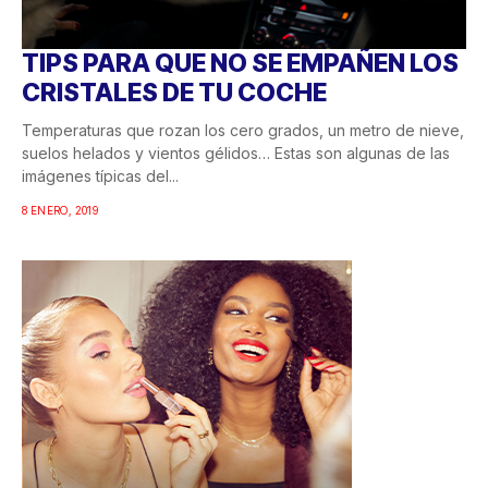
TIPS PARA QUE NO SE EMPAÑEN LOS
CRISTALES DE TU COCHE
Temperaturas que rozan los cero grados, un metro de nieve,
suelos helados y vientos gélidos… Estas son algunas de las
imágenes típicas del...
8 ENERO, 2019