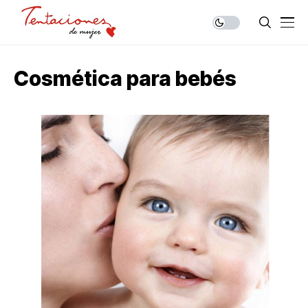
Cosmética para bebés