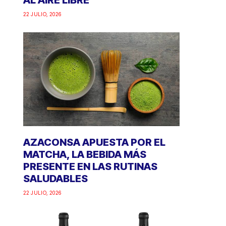
AL AIRE LIBRE
22 JULIO, 2026
AZACONSA APUESTA POR EL
MATCHA, LA BEBIDA MÁS
PRESENTE EN LAS RUTINAS
SALUDABLES
22 JULIO, 2026