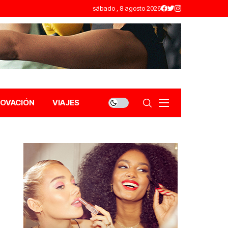
sábado , 8 agosto 2026
NOVACIÓN
VIAJES