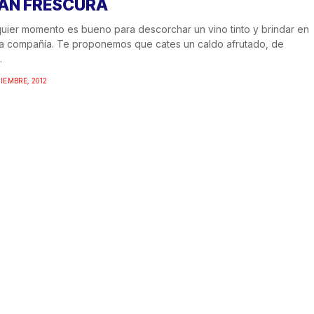
AN FRESCURA
uier momento es bueno para descorchar un vino tinto y brindar en
a compañía. Te proponemos que cates un caldo afrutado, de
.
TIEMBRE, 2012