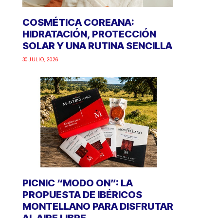
COSMÉTICA COREANA:
HIDRATACIÓN, PROTECCIÓN
SOLAR Y UNA RUTINA SENCILLA
30 JULIO, 2026
PICNIC “MODO ON”: LA
PROPUESTA DE IBÉRICOS
MONTELLANO PARA DISFRUTAR