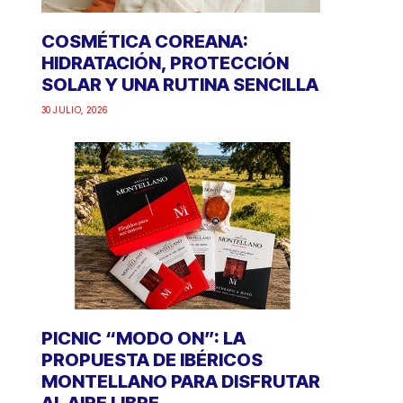
COSMÉTICA COREANA:
HIDRATACIÓN, PROTECCIÓN
SOLAR Y UNA RUTINA SENCILLA
30 JULIO, 2026
PICNIC “MODO ON”: LA
PROPUESTA DE IBÉRICOS
MONTELLANO PARA DISFRUTAR