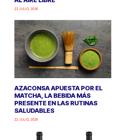
AL AIRE LIBRE
22 JULIO, 2026
AZACONSA APUESTA POR EL
MATCHA, LA BEBIDA MÁS
PRESENTE EN LAS RUTINAS
SALUDABLES
22 JULIO, 2026