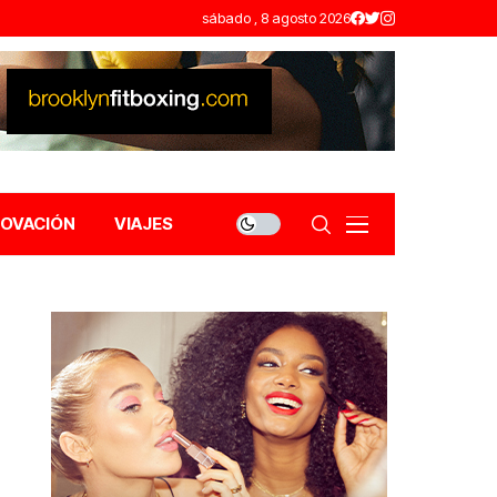
sábado , 8 agosto 2026
NOVACIÓN
VIAJES