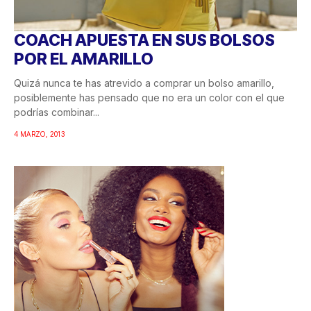
COACH APUESTA EN SUS BOLSOS
POR EL AMARILLO
Quizá nunca te has atrevido a comprar un bolso amarillo,
posiblemente has pensado que no era un color con el que
podrías combinar...
4 MARZO, 2013